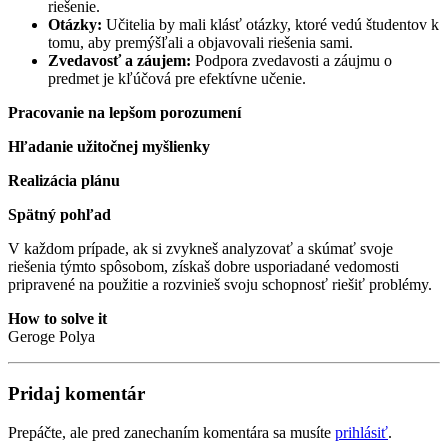
riešenie.
Otázky:
Učitelia by mali klásť otázky, ktoré vedú študentov k
tomu, aby premýšľali a objavovali riešenia sami.
Zvedavosť a záujem:
Podpora zvedavosti a záujmu o
predmet je kľúčová pre efektívne učenie.
Pracovanie na lepšom porozumení
Hľadanie užitočnej myšlienky
Realizácia plánu
Spätný pohľad
V každom prípade, ak si zvykneš analyzovať a skúmať svoje
riešenia týmto spôsobom, získaš dobre usporiadané vedomosti
pripravené na použitie a rozvinieš svoju schopnosť riešiť problémy.
How to solve it
Geroge Polya
Pridaj komentár
Prepáčte, ale pred zanechaním komentára sa musíte
prihlásiť
.